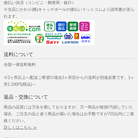
後払い決済（コンビニ・郵便局・銀行）
※当店にかわり(株)キャッチボールの後払いドットコムより請求書が送ら
れます。
送料について
全国一律送料無料
※2ヶ所以上へ配送ご希望の場合2ヶ所目からの送料が別途必要です。1ヶ
所1,100円(税込)～
返品・交換について
商品の品質には万全を期しておりますが、万一商品が破損/汚損していた
場合、ご注文の品と違う商品が届いた場合はお手数ですが7日以内にご連
絡ください。
詳しくはこちら ≫