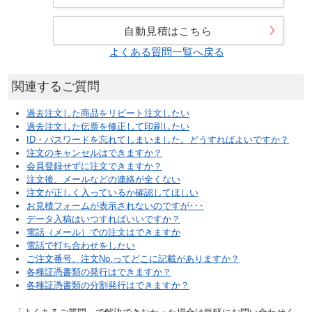
自動見積はこちら
よくある質問一覧へ戻る
関連するご質問
過去注文した商品をリピート注文したい
過去注文した伝票を修正して印刷したい
ID・パスワードを忘れてしまいました。どうすればよいですか？
注文のキャンセルはできますか？
会員登録せずに注文できますか？
注文後、メールなどの連絡が全くない
注文が正しく入っているか確認してほしい
お見積フォームが表示されないのですが･･･
データ入稿はいつすればいいですか？
電話（メール）での注文はできますか
電話で打ち合わせをしたい
ご注文番号、注文No.ってどこに記載がありますか？
各種証憑書類の発行はできますか？
各種証憑書類の分割発行はできますか？