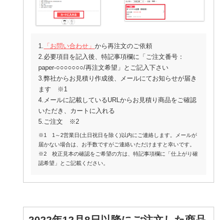
1.
「お問い合わせ」
から再注文のご依頼
2.必要項目を記入後、特記事項欄に「ご注文番号：
paper-○○○○○○○/再注文希望」とご記入下さい
3.弊社からお見積り作成後、メールにてお知らせが届き
ます ※1
4.メールに記載しているURLからお見積り商品をご確認
いただき、カートに入れる
5.ご注文 ※2
※1 1～2営業日(土日祝日を除く)以内にご連絡します。メールが
届かない場合は、お手数ですがご連絡いただけますと幸いです。
※2 校正見本の確認をご希望の方は、特記事項欄に「仕上がり確
認希望」とご記載ください。
2022年12月8日以降にご注文した商品