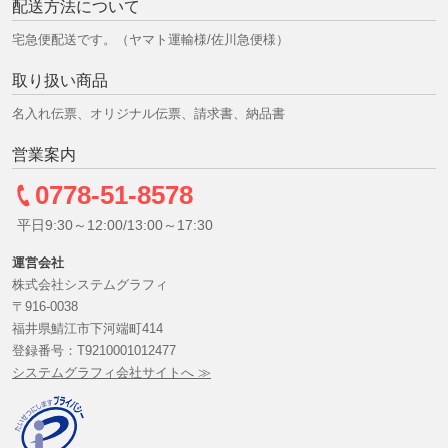
配送方法について
宅急便配送です。（ヤマト運輸様/佐川急便様）
取り扱い商品
名入れ伝票、オリジナル伝票、請求書、納品書
営業案内
0778-51-8578
平日9:30～12:00/13:00～17:30
運営会社
株式会社システムグラフィ
〒916-0038
福井県鯖江市下河端町414
登録番号：T9210001012477
システムグラフィ会社サイトへ ≫