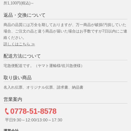
所1,100円(税込)～
返品・交換について
商品の品質には万全を期しておりますが、万一商品が破損/汚損していた
場合、ご注文の品と違う商品が届いた場合はお手数ですが7日以内にご連
絡ください。
詳しくはこちら ≫
配送方法について
宅急便配送です。（ヤマト運輸様/佐川急便様）
取り扱い商品
名入れ伝票、オリジナル伝票、請求書、納品書
営業案内
0778-51-8578
平日9:30～12:00/13:00～17:30
運営会社