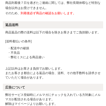
商品到着後７日を過ぎたご連絡に関しては、弊社長期休暇など特別な
場合以外はお受けできません。
そのため、
到着後必ず商品の確認をお願いします。
返品送料
商品返品の際の送料は以下の場合を除きお客さまでご負担願います。
[送料着払いの条件]
・配送中の破損
・不良品
・弊社ミスによる商品違い
上記以外はお客さま負担でお願いします。
またお客さま都合による返品の場合、送料、その他手数料を請求させ
ていただく場合があります。
広告について
弊社サービス登録時にメルマガにチェックを入れている方対象にメル
マガが配信される場合があります。
解除はマイページよりお願いします。