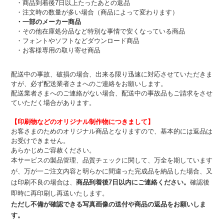
・商品到着後7日以上たったあとの返品
・注文時の数量が多い場合（商品によって変わります）
・一部のメーカー商品
・その他在庫処分品など特別な事情で安くなっている商品
・フォントやソフトなどダウンロード商品
・お客様専用の取り寄せ商品
配送中の事故、破損の場合、出来る限り迅速に対応させていただきま
すが、必ず配送業者さまへのご連絡をお願いします。
配送業者さまへのご連絡がない場合、配送中の事故品もご請求をさせ
ていただく場合があります。
【印刷物などのオリジナル制作物につきまして】
お客さまのためのオリジナル商品となりますので、基本的には返品は
お受けできません。
あらかじめご容赦ください。
本サービスの製品管理、品質チェックに関して、万全を期しています
が、万が一ご注文内容と明らかに間違った完成品を納品した場合、又
は印刷不良の場合は、
商品到着後7日以内にご連絡ください。
確認後
即時に再印刷し再送いたします。
ただし不備が確認できる写真画像の送付や商品の返品をお願いしま
す。