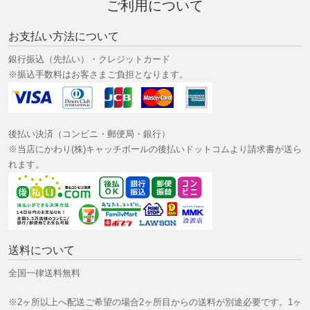
ご利用について
お支払い方法について
銀行振込（先払い）・クレジットカード
※振込手数料はお客さまご負担となります。
後払い決済（コンビニ・郵便局・銀行）
※当店にかわり(株)キャッチボールの後払いドットコムより請求書が送ら
れます。
送料について
全国一律送料無料
※2ヶ所以上へ配送ご希望の場合2ヶ所目からの送料が別途必要です。1ヶ