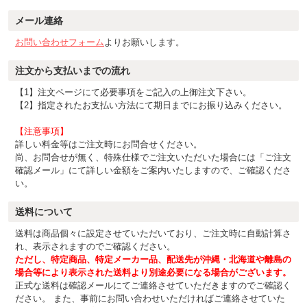
メール連絡
お問い合わせフォーム
よりお願いします。
注文から支払いまでの流れ
【1】注文ページにて必要事項をご記入の上御注文下さい。
【2】指定されたお支払い方法にて期日までにお振り込みください。
【注意事項】
詳しい料金等はご注文時にお問合せください。
尚、お問合せが無く、特殊仕様でご注文いただいた場合には「ご注文
確認メール」にて詳しい金額をご案内いたしますので、ご確認くださ
い。
送料について
送料は商品個々に設定させていただいており、ご注文時に自動計算さ
れ、表示されますのでご確認ください。
ただし、特定商品、特定メーカー品、配送先が沖縄・北海道や離島の
場合等により表示された送料より別途必要になる場合がございます。
正式な送料は確認メールにてご連絡させていただきますのでご確認く
ださい。 また、事前にお問い合わせいただければご連絡させていた