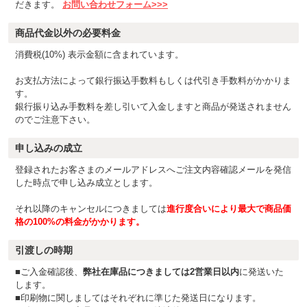
だきます。
お問い合わせフォーム>>>
商品代金以外の必要料金
消費税(10%) 表示金額に含まれています。
お支払方法によって銀行振込手数料もしくは代引き手数料がかかりま
す。
銀行振り込み手数料を差し引いて入金しますと商品が発送されません
のでご注意下さい。
申し込みの成立
登録されたお客さまのメールアドレスへご注文内容確認メールを発信
した時点で申し込み成立とします。
それ以降のキャンセルにつきましては
進行度合いにより最大で商品価
格の100%の料金がかかります。
引渡しの時期
■ご入金確認後、
弊社在庫品につきましては2営業日以内
に発送いた
します。
■印刷物に関しましてはそれぞれに準じた発送日になります。