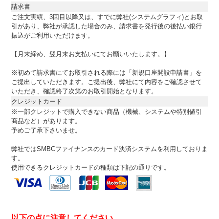
請求書
ご注文実績、3回目以降又は、すでに弊社(システムグラフィ)とお取
引があり、弊社が承認した場合のみ、請求書を発行後の後払い銀行
振込がご利用いただけます。
【月末締め、翌月末お支払いにてお願いいたします。】
※初めて請求書にてお取引される際には「新規口座開設申請書」を
ご提出していただきます。ご提出後、弊社にて内容をご確認させて
いただき、確認終了次第のお取引開始となります。
クレジットカード
※一部クレジットで購入できない商品（機械、システムや特別値引
商品など）があります。
予めご了承下さいませ。
弊社ではSMBCファイナンスのカード決済システムを利用しておりま
す。
使用できるクレジットカードの種類は下記の通りです。
以下の点に注意してください。