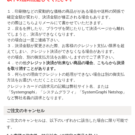
１．印刷物などの変動的な価格の商品ががある場合や送料の関係で
確定金額が変わり、決済金額が修正される場合もあります。
その際はこちらよりメールにて書かせていただきます。
２．戻るを押したり、ブラウザを閉じたりして決済ページから離れ
てしまうと、決済ができなくなります。
その場合は一度ご連絡下さい。
３．決済金額が変更された際、お客様のクレジット支払い限界を超
えてしまい、クレジット決済ができなくなる場合があります。
その場合、別の御支払方法をお願いしますのでご了承下さい。
４．その他
クレジット決済が出来ない商品の場合、こちらから決済
を取り消すことがあります。
５．何らかの理由でクレジットの処理ができない場合は別の御支払
方法をお選びいただくことになります。
クレジットカードの請求元の記載は弊社サイト名、または
「Systemgraphi」「システムグラフィ」「SystemGraphi Netshop」
など弊社名義の請求となります。
ご注文のキャンセル
ご注文のキャンセルは、以下のいずれかに該当した場合に限り可能で
す。