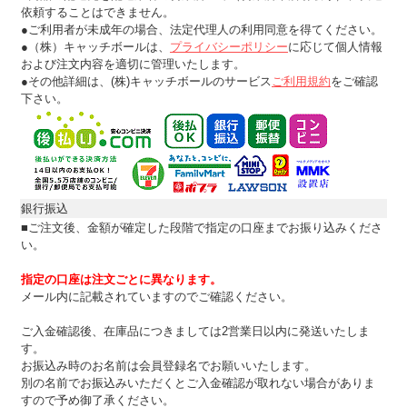
依頼することはできません。
●ご利用者が未成年の場合、法定代理人の利用同意を得てください。
●（株）キャッチボールは、
プライバシーポリシー
に応じて個人情報
および注文内容を適切に管理いたします。
●その他詳細は、(株)キャッチボールのサービス
ご利用規約
をご確認
下さい。
銀行振込
■ご注文後、金額が確定した段階で指定の口座までお振り込みくださ
い。
指定の口座は注文ごとに異なります。
メール内に記載されていますのでご確認ください。
ご入金確認後、在庫品につきましては2営業日以内に発送いたしま
す。
お振込み時のお名前は会員登録名でお願いいたします。
別の名前でお振込みいただくとご入金確認が取れない場合がありま
すので予め御了承ください。