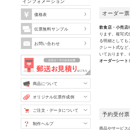
インフォメーション
オーダー票
価格表
飲食店・小売店
伝票無料サンプル
ります。複写式
る明細としても
お問い合わせ
クシート式など
いております。
オーダーシート
商品について
オリジナル伝票作成例
ご注文・データについて
予約受付票
制作ヘルプ
商品やサービス