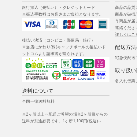
銀行振込（先払い）・クレジットカード
商品の品質
※振込手数料はお客さまご負担となります。
商品が破損
う商品が届
連絡くださ
詳しくはこ
後払い決済（コンビニ・郵便局・銀行）
配送方法
※当店にかわり(株)キャッチボールの後払いド
ットコムより請求書が送られます。
宅急便配送
取り扱い
名入れ伝票
送料について
全国一律送料無料
※2ヶ所以上へ配送ご希望の場合2ヶ所目からの
送料が別途必要です。1ヶ所1,100円(税込)～