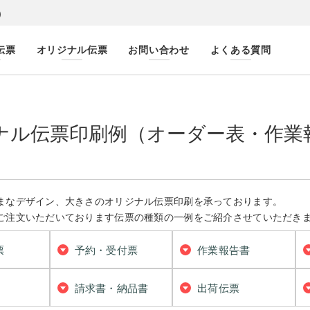
）
伝票
オリジナル伝票
お問い合わせ
よくある質問
ナル伝票印刷例（オーダー表・作業
まなデザイン、大きさのオリジナル伝票印刷を承っております。
ご注文いただいております伝票の種類の一例をご紹介させていただき
票
予約・受付票
作業報告書
請求書・納品書
出荷伝票