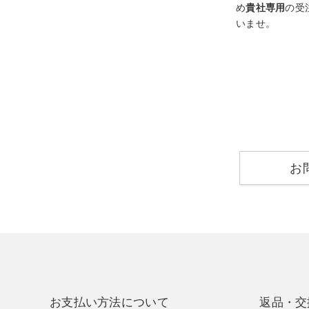
め
貴社専用
の受
いませ。
お
お支払い方法について
返品・交