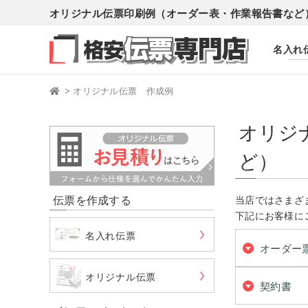
オリジナル伝票印刷例（オーダー表・作業報告書など
名入れ
>
オリジナル伝票 作成例
オリジ
ど）
伝票を作成する
当店ではさまざ
下記にお客様に
名入れ伝票
オーダー
オリジナル伝票
契約書