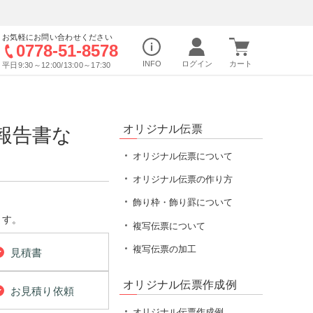
お気軽にお問い合わせください
0778-51-8578
INFO
平日9:30～12:00/13:00～17:30
オリジナル伝票
報告書な
オリジナル伝票について
オリジナル伝票の作り方
飾り枠・飾り罫について
ます。
複写伝票について
複写伝票の加工
見積書
オリジナル伝票作成例
お見積り依頼
オリジナル伝票作成例