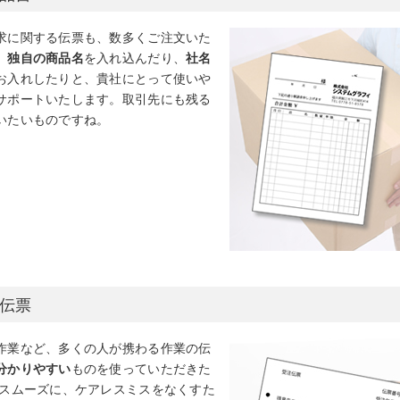
求に関する伝票も、数多くご注文いた
。
独自の商品名
を入れ込んだり、
社名
お入れしたりと、貴社にとって使いや
サポートいたします。取引先にも残る
いたいものですね。
伝票
作業など、多くの人が携わる作業の伝
分かりやすい
ものを使っていただきた
もスムーズに、ケアレスミスをなくすた