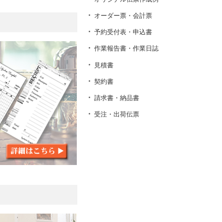
オーダー票・会計票
予約受付表・申込書
作業報告書・作業日誌
見積書
契約書
請求書・納品書
受注・出荷伝票