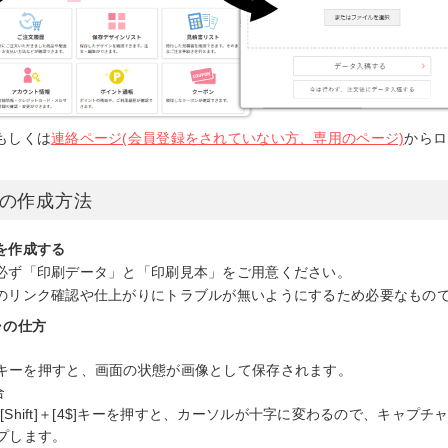
もしくは
連絡ページ(会員登録をされていない方、専用のページ)
からロ
の作成方法
を作成する
必ず「印刷データ」と「印刷見本」をご用意ください。
のリンク確認や仕上がりにトラブルが無いようにするため必要なもの
ャの仕方
creen]キーを押すと、画面の状態が画像として保存されます。
合
d]＋[Shift]＋[4$]キーを押すと、カーソルが十字に変わるので、キャ
プします。