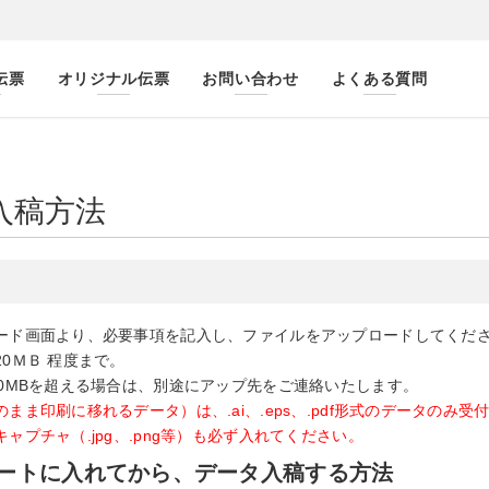
伝票
オリジナル伝票
お問い合わせ
よくある質問
入稿方法
ード画面より、必要事項を記入し、ファイルをアップロードしてくだ
0ＭＢ 程度まで。
20MBを超える場合は、別途にアップ先をご連絡いたします。
まま印刷に移れるデータ）は、.ai、.eps、.pdf形式のデータのみ受
キャプチャ（.jpg、.png等）も必ず入れてください。
ートに入れてから、データ入稿する方法