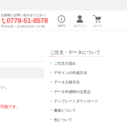
お気軽にお問い合わせください
0778-51-8578
INFO
平日9:30～12:00/13:00～17:30
ご注文・データについて
ご注文の流れ
デザインの作成方法
データ入稿方法
さい。
データ作成時の注意点
テンプレートダウンロード
付可能です。
書体について
色について