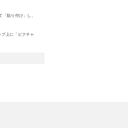
成して「貼り付け」し、
ップ上に「ピクチャ