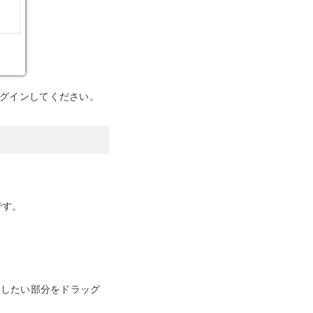
グインしてください。
です。
プチャしたい部分をドラッグ