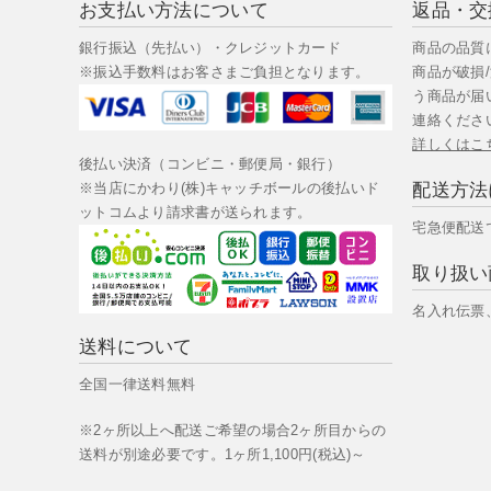
お支払い方法について
返品・交
銀行振込（先払い）・クレジットカード
商品の品質
※振込手数料はお客さまご負担となります。
商品が破損
う商品が届
連絡くださ
詳しくはこ
後払い決済（コンビニ・郵便局・銀行）
配送方法
※当店にかわり(株)キャッチボールの後払いド
ットコムより請求書が送られます。
宅急便配送
取り扱い
名入れ伝票
送料について
全国一律送料無料
※2ヶ所以上へ配送ご希望の場合2ヶ所目からの
送料が別途必要です。1ヶ所1,100円(税込)～