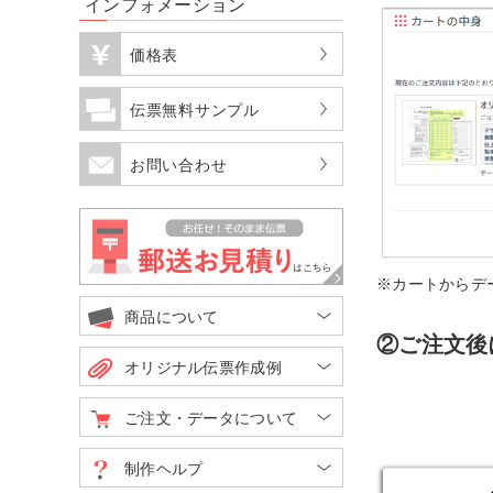
インフォメーション
価格表
伝票無料サンプル
お問い合わせ
※カートからデ
商品について
②ご注文後
オリジナル伝票作成例
ご注文・データについて
制作ヘルプ