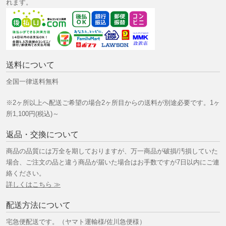
れます。
送料について
全国一律送料無料
※2ヶ所以上へ配送ご希望の場合2ヶ所目からの送料が別途必要です。1ヶ
所1,100円(税込)～
返品・交換について
商品の品質には万全を期しておりますが、万一商品が破損/汚損していた
場合、ご注文の品と違う商品が届いた場合はお手数ですが7日以内にご連
絡ください。
詳しくはこちら ≫
配送方法について
宅急便配送です。（ヤマト運輸様/佐川急便様）