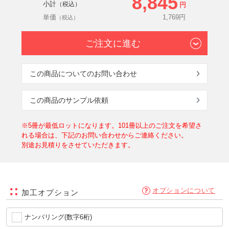
8,845
小計
（税込）
円
単価
1,769
円
（税込）
ご注文に進む
この商品についてのお問い合わせ
この商品のサンプル依頼
※5冊が最低ロットになります。101冊以上のご注文を希望さ
れる場合は、下記のお問い合わせからご連絡ください。
別途お見積りをさせていただきます。
オプションについて
加工オプション
ナンバリング(数字6桁)